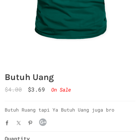
Butuh Uang
$4.00
$3.69
On Sale
Butuh Ruang tapi Ya Butuh Uang juga bro
Quantity